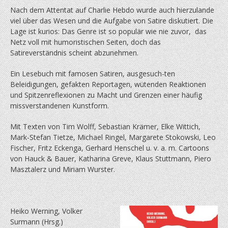
Nach dem Attentat auf Charlie Hebdo wurde auch hierzulande
viel über das Wesen und die Aufgabe von Satire diskutiert. Die
Lage ist kurios: Das Genre ist so populär wie nie zuvor, das
Netz voll mit humoristischen Seiten, doch das
Satireverständnis scheint abzunehmen.
Ein Lesebuch mit famosen Satiren, ausgesuch-ten
Beleidigungen, gefakten Reportagen, wütenden Reaktionen
und Spitzenreflexionen zu Macht und Grenzen einer häufig
missverstandenen Kunstform.
Mit Texten von Tim Wolff, Sebastian Krämer, Elke Wittich,
Mark-Stefan Tietze, Michael Ringel, Margarete Stokowski, Leo
Fischer, Fritz Eckenga, Gerhard Henschel u. v. a. m. Cartoons
von Hauck & Bauer, Katharina Greve, Klaus Stuttmann, Piero
Masztalerz und Miriam Wurster.
Heiko Werning, Volker
Surmann (Hrsg.)