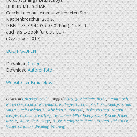
BERLIN MIT SCHARF
Geschichten aus einer unvollendeten Stadt
Klappenbroschur, 200 S.
ISBN: 978-3-944035-97-0 (Print), 14 EUR
auch als E-Book für 8,99 EUR
(Dezember 2017)
BUCH KAUFEN
Download
Cover
Download
Autorenfoto
Website der Brauseboys
Posted in
Uncategorized
Tagged
Alltagsgeschichten
,
Berlin
,
Berlin-Buch
,
Berlin-Geschichten
,
Berlinbuch
,
Berlingeschichten
,
Bock
,
Brauseboys
,
Frank
Sorge
,
Friedrichshain
,
Geschichten
,
Hauptstadt
,
Heiko Werning
,
Humor
,
Kiezgeschichten
,
Kreuzberg
,
Lesebühne
,
MItte
,
Poetry Slam
,
Rescue
,
Robert
Rescue
,
Satire
,
Short Storys
,
Sorge
,
Stadtgeschichten
,
Surmann
,
Thilo Bock
,
Volker Surmann
,
Wedding
,
Werning