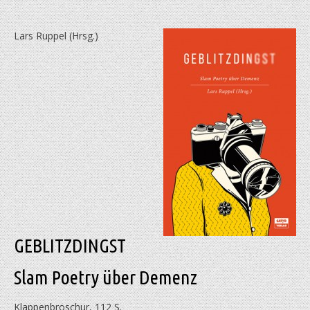
Lars Ruppel (Hrsg.)
GEBLITZDINGST
Slam Poetry über Demenz
Klappenbroschur, 112 S.