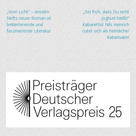
Beitragsnavigation
„Vom Licht“ – Anselm
„Sei froh, dass Du nicht
Nefts neuer Roman ist
Joghurt heißt!“
beklemmende und
Kabarettist Nils Heinrich
faszinierende Literatur
outet sich als heimlicher
Rabenvater