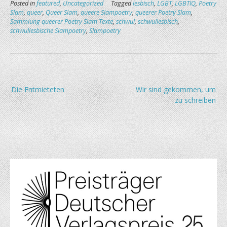
Posted in
featured
,
Uncategorized
Tagged
lesbisch
,
LGBT
,
LGBTIQ
,
Poetry
Slam
,
queer
,
Queer Slam
,
queere Slampoetry
,
queerer Poetry Slam
,
Sammlung queerer Poetry Slam Texte
,
schwul
,
schwullesbisch
,
schwullesbische Slampoetry
,
Slampoetry
Beitragsnavigation
Die Entmieteten
Wir sind gekommen, um
zu schreiben