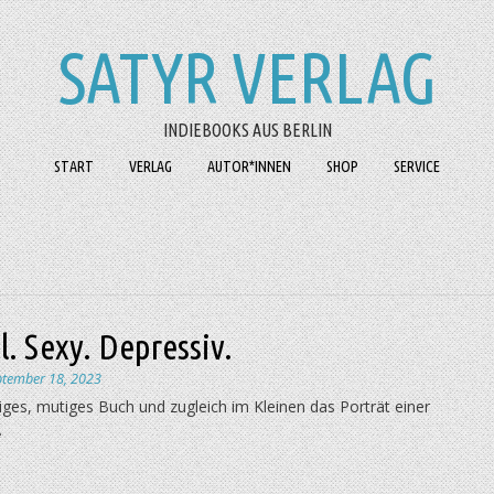
SATYR VERLAG
INDIEBOOKS AUS BERLIN
START
VERLAG
AUTOR*INNEN
SHOP
SERVICE
. Sexy. Depressiv.
ptember 18, 2023
tiges, mutiges Buch und zugleich im Kleinen das Porträt einer
.