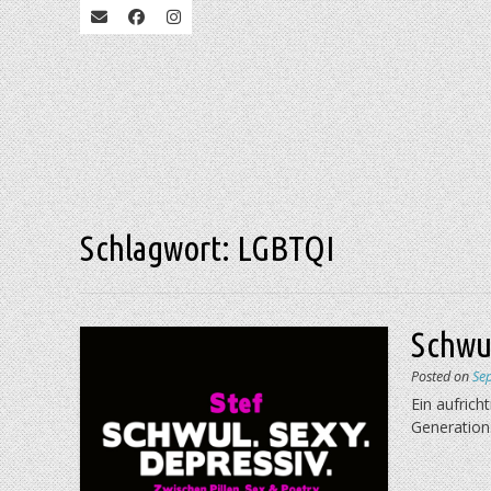
Schlagwort:
LGBTQI
Schwul
Posted on
Se
Ein aufrich
Generation