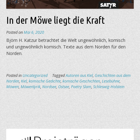
In der Möwe liegt die Kraft
Posted on
Mai 6, 2020
Björn H. Katzur betrachtet die Welt ungewöhnlich, komisch
und ungewöhnlich komisch. Texte aus dem Norden für den
Norden.
Posted in
Uncategorized
Tagged
Autoren aus Kiel
,
Geschichten aus dem
Norden
,
Kiel
,
komische Gedichte
,
komische Geschichten
,
Lesebühne
,
Möwen
,
Möwenlyrik
,
Nordsee
,
Ostsee
,
Poetry Slam
,
Schleswig-Holstein