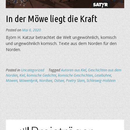
In der Möwe liegt die Kraft
Posted on
Mai 6, 2020
Björn H. Katzur betrachtet die Welt ungewöhnlich, komisch
und ungewöhnlich komisch. Texte aus dem Norden für den
Norden.
Posted in
Uncategorized
Tagged
Autoren aus Kiel
,
Geschichten aus dem
Norden
,
Kiel
,
komische Gedichte
,
komische Geschichten
,
Lesebühne
,
Möwen
,
Möwenlyrik
,
Nordsee
,
Ostsee
,
Poetry Slam
,
Schleswig-Holstein