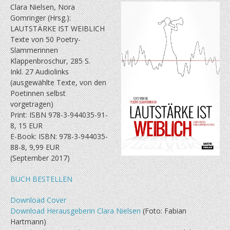
Clara Nielsen, Nora
Gomringer (Hrsg.):
LAUTSTÄRKE IST WEIBLICH
Texte von 50 Poetry-
Slammerinnen
Klappenbroschur, 285 S.
Inkl. 27 Audiolinks
(ausgewählte Texte, von den
Poetinnen selbst
vorgetragen)
Print: ISBN 978-3-944035-91-
8, 15 EUR
E-Book: ISBN: 978-3-944035-
88-8, 9,99 EUR
(September 2017)
BUCH BESTELLEN
Download Cover
Download Herausgeberin Clara Nielsen
(Foto: Fabian
Hartmann)