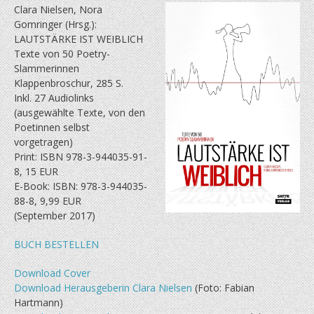
Clara Nielsen, Nora
Gomringer (Hrsg.):
LAUTSTÄRKE IST WEIBLICH
Texte von 50 Poetry-
Slammerinnen
Klappenbroschur, 285 S.
Inkl. 27 Audiolinks
(ausgewählte Texte, von den
Poetinnen selbst
vorgetragen)
Print: ISBN 978-3-944035-91-
8, 15 EUR
E-Book: ISBN: 978-3-944035-
88-8, 9,99 EUR
(September 2017)
BUCH BESTELLEN
Download Cover
Download Herausgeberin Clara Nielsen
(Foto: Fabian
Hartmann)