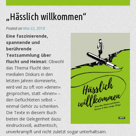
„Hässlich willkommen“
Posted on
Mai 22, 2018
Eine faszinierende,
spannende und
berührende
Textsammlung über
Flucht und Heimat:
Obwohl
das Thema Flucht den
medialen Diskurs in den
letzten Jahren dominierte,
wird viel zu oft von »denen«
gesprochen, statt »ihnen« –
den Geflüchteten selbst –
einmal Gehör zu schenken.
Die Texte in diesem Buch
bieten die Gelegenheit dazu:
eindrucksvoll, authentisch,
unverkrampft und nicht zuletzt sogar unterhaltsam.