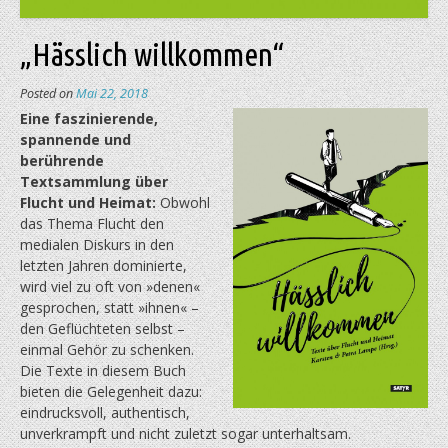
„Hässlich willkommen“
Posted on
Mai 22, 2018
Eine faszinierende,
spannende und
berührende
Textsammlung über
Flucht und Heimat:
Obwohl
das Thema Flucht den
medialen Diskurs in den
letzten Jahren dominierte,
wird viel zu oft von »denen«
gesprochen, statt »ihnen« –
den Geflüchteten selbst –
einmal Gehör zu schenken.
Die Texte in diesem Buch
bieten die Gelegenheit dazu:
eindrucksvoll, authentisch,
unverkrampft und nicht zuletzt sogar unterhaltsam.