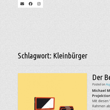
Schlagwort:
Kleinbürger
Der B
Posted on
Au
Michael M
Projektion
Mit diesen
Rahmen abg