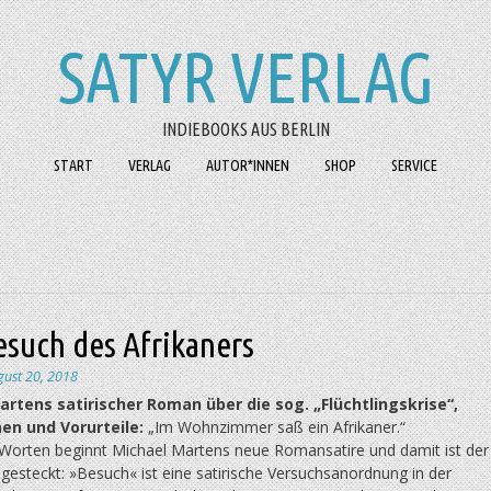
SATYR VERLAG
INDIEBOOKS AUS BERLIN
START
VERLAG
AUTOR*INNEN
SHOP
SERVICE
esuch des Afrikaners
gust 20, 2018
artens satirischer Roman über die sog. „Flüchtlingskrise“,
en und Vorurteile:
„Im Wohnzimmer saß ein Afrikaner.“
 Worten beginnt Michael Martens neue Romansatire und damit ist der
esteckt: »Besuch« ist eine satirische Versuchsanordnung in der