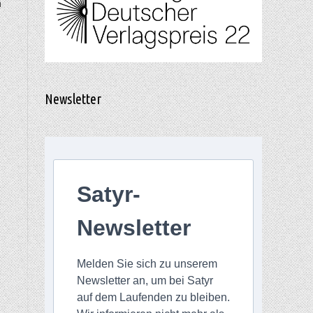
n
Newsletter
,
Satyr-
Newsletter
Melden Sie sich zu unserem
Newsletter an, um bei Satyr
auf dem Laufenden zu bleiben.