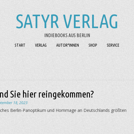
SATYR VERLAG
INDIEBOOKS AUS BERLIN
START
VERLAG
AUTOR*INNEN
SHOP
SERVICE
ind Sie hier reingekommen?
ptember 18, 2023
ches Berlin-Panoptikum und Hommage an Deutschlands größten