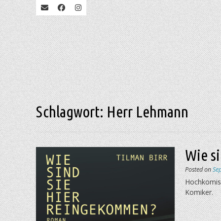
Schlagwort:
Herr Lehmann
Wie s
Posted on
Se
Hochkomis
Komiker.