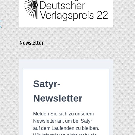
-
r
,
Newsletter
Satyr-
Newsletter
Melden Sie sich zu unserem
Newsletter an, um bei Satyr
auf dem Laufenden zu bleiben.