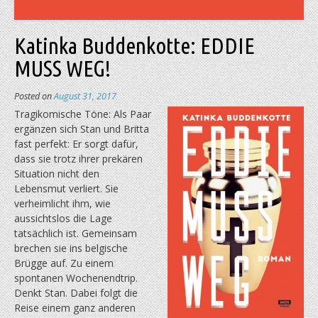
Katinka Buddenkotte: EDDIE
MUSS WEG!
Posted on
August 31, 2017
Tragikomische Töne: Als Paar
ergänzen sich Stan und Britta
fast perfekt: Er sorgt dafür,
dass sie trotz ihrer prekären
Situation nicht den
Lebensmut verliert. Sie
verheimlicht ihm, wie
aussichtslos die Lage
tatsächlich ist. Gemeinsam
brechen sie ins belgische
Brügge auf. Zu einem
spontanen Wochenendtrip.
Denkt Stan. Dabei folgt die
Reise einem ganz anderen