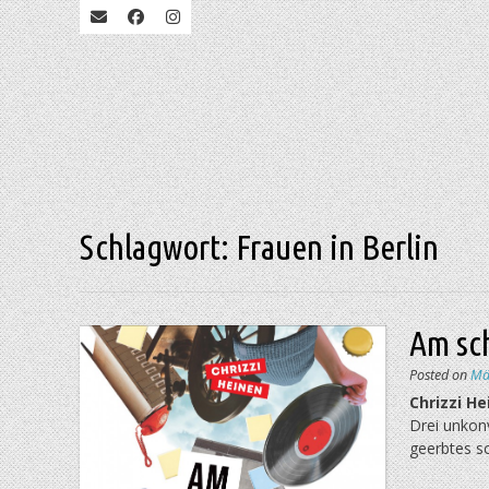
Schlagwort:
Frauen in Berlin
Am sc
Posted on
Mä
Chrizzi H
Drei unkon
geerbtes s