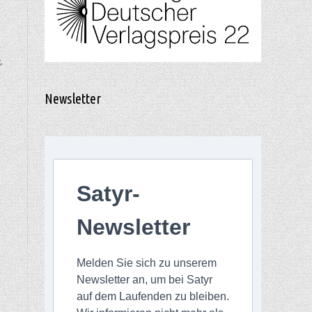
n
,
Newsletter
Satyr-
Newsletter
Melden Sie sich zu unserem
Newsletter an, um bei Satyr
auf dem Laufenden zu bleiben.