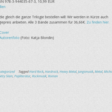
BN 978-3-944035-67-3, 10,99 EUR
llen
ie gleich die ganze Trilogie bestellen will: Wir werden in Kürze auch
ogiepreis anbieten. Alle 3 Bände zusammen für 36,66€.
Zu finden hier.
Cover
Autorenfoto
(Foto: Katja Blondin)
ategorized
Tagged
Hard Rock
,
Hardrock
,
Heavy Metal
,
Jungsmusik
,
Metal
,
Micha
etry Slam
,
Popliteratur
,
Rockmusik
,
Roman