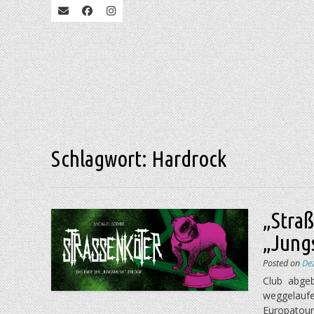
Schlagwort:
Hardrock
„Straß
„Jung
Posted on
De
Club abge
weggelaufe
Europatour