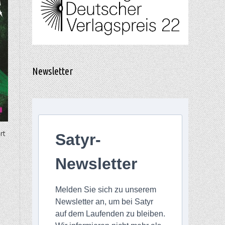
Newsletter
rt
Satyr-
Newsletter
Melden Sie sich zu unserem
Newsletter an, um bei Satyr
auf dem Laufenden zu bleiben.