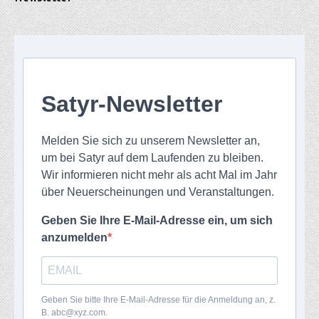
Satyr-Newsletter
Melden Sie sich zu unserem Newsletter an,
um bei Satyr auf dem Laufenden zu bleiben.
Wir informieren nicht mehr als acht Mal im Jahr
über Neuerscheinungen und Veranstaltungen.
Geben Sie Ihre E-Mail-Adresse ein, um sich
anzumelden
Geben Sie bitte Ihre E-Mail-Adresse für die Anmeldung an, z.
B. abc@xyz.com.