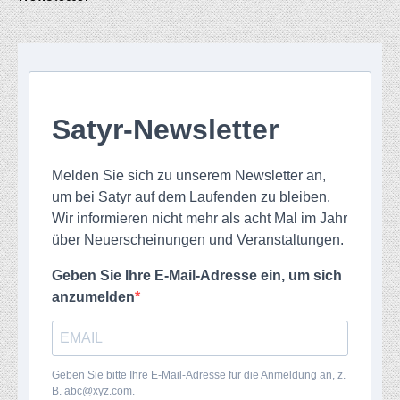
Satyr-Newsletter
Melden Sie sich zu unserem Newsletter an,
um bei Satyr auf dem Laufenden zu bleiben.
Wir informieren nicht mehr als acht Mal im Jahr
über Neuerscheinungen und Veranstaltungen.
Geben Sie Ihre E-Mail-Adresse ein, um sich
anzumelden
Geben Sie bitte Ihre E-Mail-Adresse für die Anmeldung an, z.
B. abc@xyz.com.