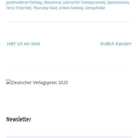
postmoderne Fantasy
,
Rassismus
,
satirischer Fantasyroman
,
Speziesismus
,
Terry Pratchett
,
Thursday Next
,
Urban Fantasy
,
Xenophobie
Beitragsnavigation
Hätt‘ ich ein Kind
Endlich Kanzler!
Newsletter