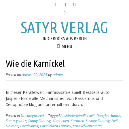
SATYR VERLAG
INDIEBOOKS AUS BERLIN
MENU
Wie die Karnickel
Posted on
August 20, 2025
by
admin
In dieser Parallelwelt-Fantasysatire spielt Bestsellerautor
Jasper Fforde alle Mechanismen von Rassismus und
Xenophobie klug und unterhaltsam durch.
Posted in
Uncategorized
Tagged
Ausländerfeindlichkeit
,
Douglas Adams
,
Fantasysatire
,
Funny Fantasy
,
Kaninchen
,
Karotten
,
Lustige Fantasy
,
Neil
Gaiman
,
Paralellwelt
,
Parallelwelt Fantasy
,
Parallelweltroman
,