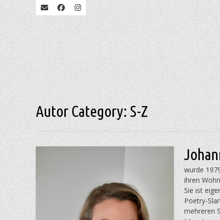
Autor Category:
S-Z
Johan
wurde 1979
ihren Wohn
Sie ist eig
Poetry-Slam
mehreren S