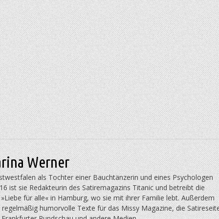
arina Werner
stwestfalen als Tochter einer Bauchtänzerin und eines Psychologen
016 ist sie Redakteurin des Satiremagazins Titanic und betreibt die
Liebe für alle« in Hamburg, wo sie mit ihrer Familie lebt. Außerdem
e regelmäßig humorvolle Texte für das Missy Magazine, die Satireseit
ie Frankfurter Rundschau und andere Medien.