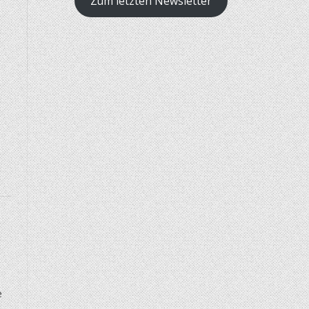
Zum letzten Newsletter
e