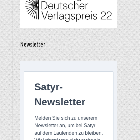
n
Newsletter
Satyr-
Newsletter
Melden Sie sich zu unserem
Newsletter an, um bei Satyr
auf dem Laufenden zu bleiben.
d