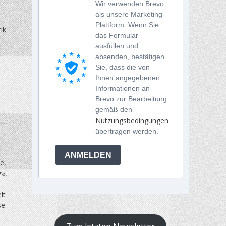
Wir verwenden Brevo
als unsere Marketing-
Plattform. Wenn Sie
ik
das Formular
ausfüllen und
absenden, bestätigen
Sie, dass die von
Ihnen angegebenen
Informationen an
Brevo zur Bearbeitung
gemäß den
Nutzungsbedingungen
übertragen werden.
ANMELDEN
e,
z«,
lt
se