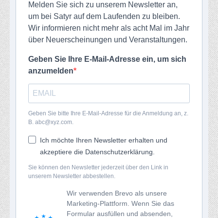
Melden Sie sich zu unserem Newsletter an,
um bei Satyr auf dem Laufenden zu bleiben.
Wir informieren nicht mehr als acht Mal im Jahr
über Neuerscheinungen und Veranstaltungen.
Geben Sie Ihre E-Mail-Adresse ein, um sich
anzumelden
Geben Sie bitte Ihre E-Mail-Adresse für die Anmeldung an, z.
B. abc@xyz.com.
Ich möchte Ihren Newsletter erhalten und
akzeptiere die Datenschutzerklärung.
Sie können den Newsletter jederzeit über den Link in
unserem Newsletter abbestellen.
Wir verwenden Brevo als unsere
Marketing-Plattform. Wenn Sie das
Formular ausfüllen und absenden,