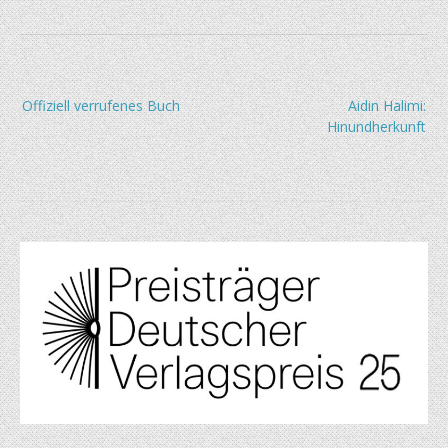
Beitragsnavigation
Offiziell verrufenes Buch
Aidin Halimi:
Hinundherkunft