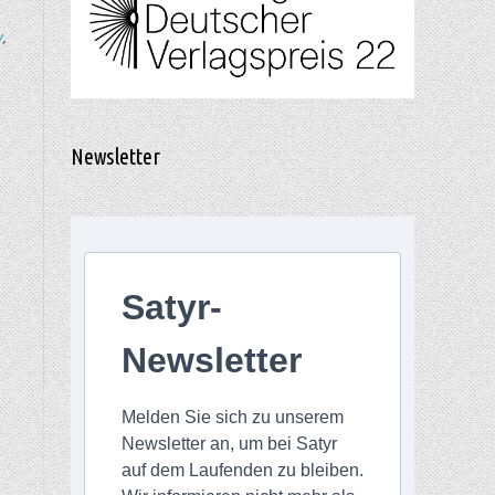
v
,
Newsletter
Satyr-
Newsletter
Melden Sie sich zu unserem
Newsletter an, um bei Satyr
auf dem Laufenden zu bleiben.