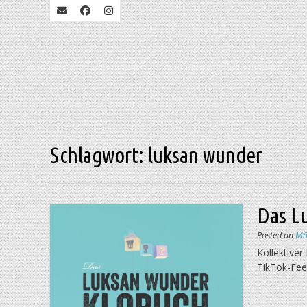
Schlagwort:
luksan wunder
Das L
Posted on
Mä
Kollektiver
TikTok-Fee