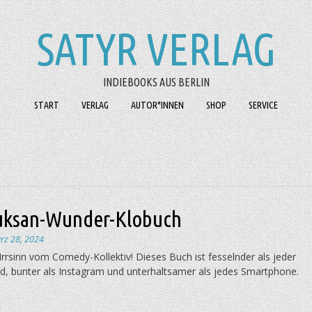
SATYR VERLAG
INDIEBOOKS AUS BERLIN
START
VERLAG
AUTOR*INNEN
SHOP
SERVICE
uksan-Wunder-Klobuch
rz 28, 2024
 Irrsinn vom Comedy-Kollektiv! Dieses Buch ist fesselnder als jeder
d, bunter als Instagram und unterhaltsamer als jedes Smartphone.