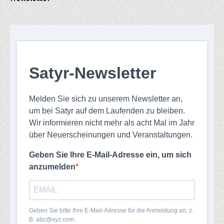
Satyr-Newsletter
Melden Sie sich zu unserem Newsletter an,
um bei Satyr auf dem Laufenden zu bleiben.
Wir informieren nicht mehr als acht Mal im Jahr
über Neuerscheinungen und Veranstaltungen.
Geben Sie Ihre E-Mail-Adresse ein, um sich
anzumelden
Geben Sie bitte Ihre E-Mail-Adresse für die Anmeldung an, z.
B. abc@xyz.com.