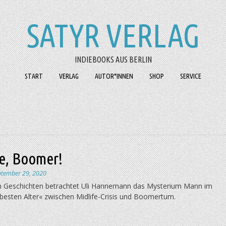
SATYR VERLAG
INDIEBOOKS AUS BERLIN
START
VERLAG
AUTOR*INNEN
SHOP
SERVICE
e, Boomer!
ptember 29, 2020
n Geschichten betrachtet Uli Hanne­mann das Mysterium Mann im
»besten Alter« zwischen Midlife-Crisis und Boomertum.