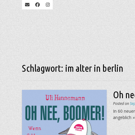
Schlagwort:
im alter in berlin
Oh ne
Posted on
Se
In 60 neue
angeblich 