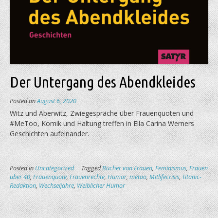
Der Untergang des Abendkleides
Posted on
August 6, 2020
Witz und Aberwitz, Zwiegespräche über Frauenquoten und
#MeToo, Komik und Haltung treffen in Ella Carina Werners
Geschichten aufeinander.
Posted in
Uncategorized
Tagged
Bücher von Frauen
,
Feminismus
,
Frauen
über 40
,
Frauenquote
,
Frauenrechte
,
Humor
,
metoo
,
Mitlifecrisis
,
Titanic-
Redaktion
,
Wechseljahre
,
Weiblicher Humor