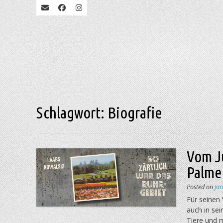
Schlagwort:
Biografie
Vom Ju
Palme
Posted on
Ja
Für seinen 
auch in sei
Tiere und 