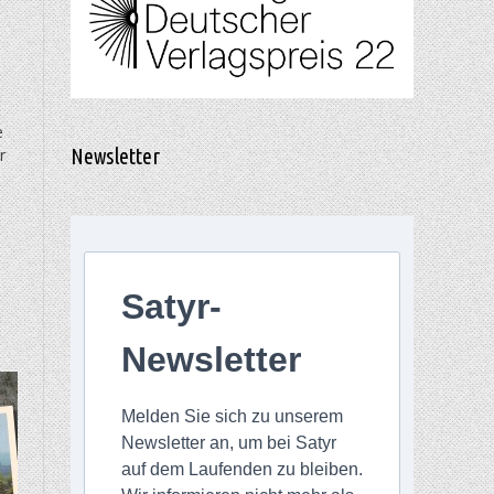
e
Newsletter
r
Satyr-
Newsletter
Melden Sie sich zu unserem
Newsletter an, um bei Satyr
auf dem Laufenden zu bleiben.