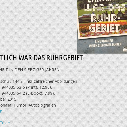
RTLICH WAR DAS RUHRGEBIET
HEIT IN DEN SIEBZIGER JAHREN
chur, 144 S., inkl. zahlreicher Abbildungen
-944035-53-6 (Print), 12,90€
-944035-64-2 (E-Book), 7,99€
ber 2015
ionalia, Humor, Autobiografien
en
Cover