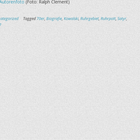
Autorenfoto
(Foto: Ralph Clement)
ategorized
Tagged
70er
,
Biografie
,
Kowalski
,
Ruhrgebiet
,
Ruhrpott
,
Satyr
,
e