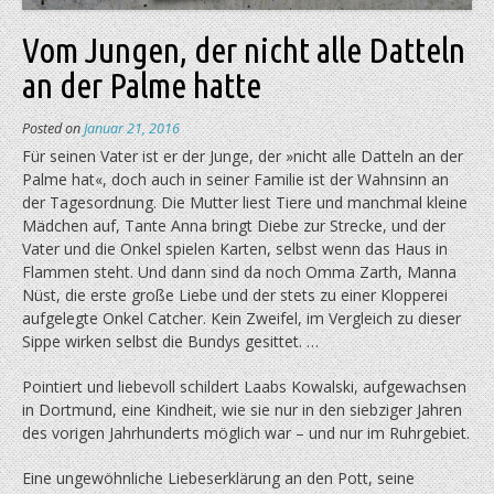
Vom Jungen, der nicht alle Datteln
an der Palme hatte
Posted on
Januar 21, 2016
Für seinen Vater ist er der Junge, der »nicht alle Datteln an der
Palme hat«, doch auch in seiner Familie ist der Wahnsinn an
der Tagesordnung. Die Mutter liest Tiere und manchmal kleine
Mädchen auf, Tante Anna bringt Diebe zur Strecke, und der
Vater und die Onkel spielen Karten, selbst wenn das Haus in
Flammen steht. Und dann sind da noch Omma Zarth, Manna
Nüst, die erste große Liebe und der stets zu einer Klopperei
aufgelegte Onkel Catcher. Kein Zweifel, im Vergleich zu dieser
Sippe wirken selbst die Bundys gesittet. …
Pointiert und liebevoll schildert Laabs Kowalski, aufgewachsen
in Dortmund, eine Kindheit, wie sie nur in den siebziger Jahren
des vorigen Jahrhunderts möglich war – und nur im Ruhrgebiet.
Eine ungewöhnliche Liebeserklärung an den Pott, seine