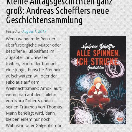
Kleine Alltagsgeschichten ganz
groß: Andreas Schefflers neue
Geschichtensammlung
Posted on
August 1, 2017
Wenn wandernde Rentner,
überfürsorgliche Mütter oder
besoffene Fußballfans im
Zugabteil ihr Unwesen
treiben, einem der Kumpel
eine junge, hübsche Freundin
aufschwatzen will oder der
Nikolaus auf dem
Weihnachtsmarkt Amok läuft;
wenn man auf der Toilette
von Nora Roberts und in
seinen Träumen von Thomas
Mann behelligt wird, dann
bleiben einem nur noch
Wahnsinn oder Galgenhumor.