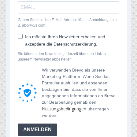
Geben Sie bitte Ihre E-Mail-Adresse für die Anmeldung an, z.
B. abc@xyz.com.
Ich möchte Ihren Newsletter erhalten und
akzeptiere die Datenschutzerklärung.
Sie können den Newsletter jederzeit über den Link in
unserem Newsletter abbestellen.
Wir verwenden Brevo als unsere
Marketing-Plattform. Wenn Sie das
Formular ausfüllen und absenden,
bestätigen Sie, dass die von Ihnen
angegebenen Informationen an Brevo
zur Bearbeitung gemäß den
Nutzungsbedingungen
übertragen
werden.
ANMELDEN