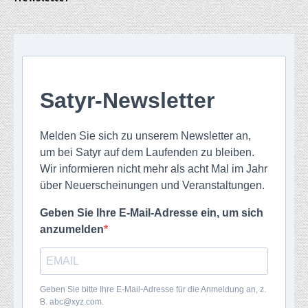
Satyr-Newsletter
Melden Sie sich zu unserem Newsletter an,
um bei Satyr auf dem Laufenden zu bleiben.
Wir informieren nicht mehr als acht Mal im Jahr
über Neuerscheinungen und Veranstaltungen.
Geben Sie Ihre E-Mail-Adresse ein, um sich
anzumelden
Geben Sie bitte Ihre E-Mail-Adresse für die Anmeldung an, z.
B. abc@xyz.com.