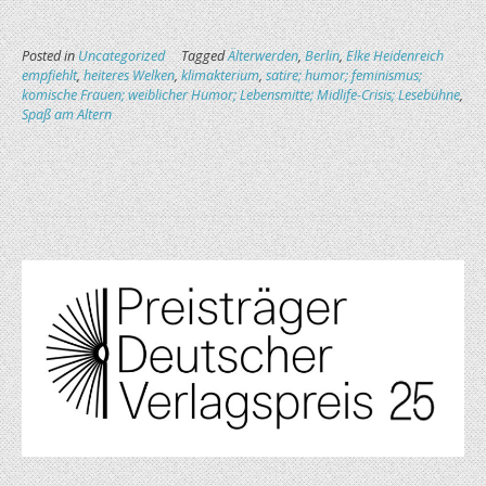
Posted in
Uncategorized
Tagged
Älterwerden
,
Berlin
,
Elke Heidenreich
empfiehlt
,
heiteres Welken
,
klimakterium
,
satire; humor; feminismus;
komische Frauen; weiblicher Humor; Lebensmitte; Midlife-Crisis; Lesebühne
,
Spaß am Altern