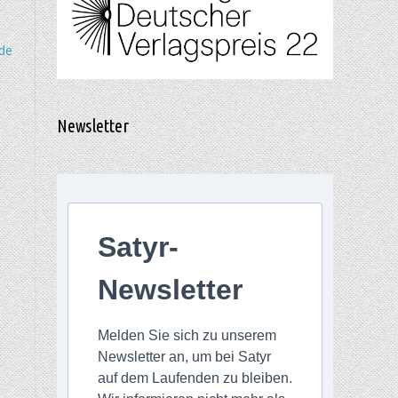
nde
Newsletter
Satyr-
Newsletter
Melden Sie sich zu unserem
Newsletter an, um bei Satyr
auf dem Laufenden zu bleiben.