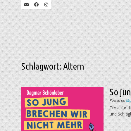
Schlagwort:
Altern
So ju
Posted on
Mä
Trost für 
und Schlag