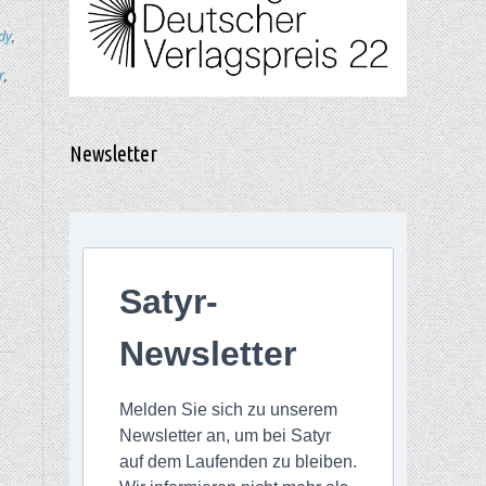
dy
,
r
,
Newsletter
Satyr-
Newsletter
Melden Sie sich zu unserem
Newsletter an, um bei Satyr
–
auf dem Laufenden zu bleiben.