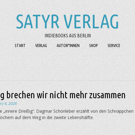
SATYR VERLAG
INDIEBOOKS AUS BERLIN
START
VERLAG
AUTOR*INNEN
SHOP
SERVICE
ng brechen wir nicht mehr zusammen
rz 6, 2026
die „innere Dreißig“. Dagmar Schönleber erzählt von den Schnäppchen
löchern auf dem Weg in die zweite Lebenshälfte.