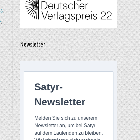
dy
,
r
,
Newsletter
Satyr-
Newsletter
Melden Sie sich zu unserem
Newsletter an, um bei Satyr
auf dem Laufenden zu bleiben.