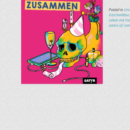
Posted in
Unc
Geschenkbuch
Leben mit Fü
sisters of co