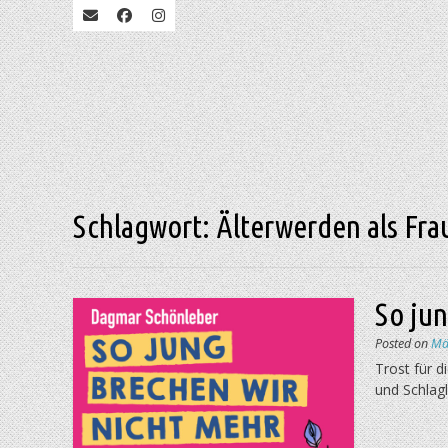
Schlagwort:
Älterwerden als Fra
So ju
Posted on
Mä
Trost für 
und Schlag