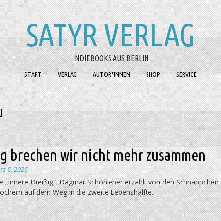
SATYR VERLAG
INDIEBOOKS AUS BERLIN
START
VERLAG
AUTOR*INNEN
SHOP
SERVICE
u
ng brechen wir nicht mehr zusammen
rz 6, 2026
die „innere Dreißig“. Dagmar Schönleber erzählt von den Schnäppchen
löchern auf dem Weg in die zweite Lebenshälfte.