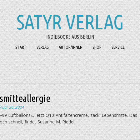
SATYR VERLAG
INDIEBOOKS AUS BERLIN
START
VERLAG
AUTOR*INNEN
SHOP
SERVICE
smitteallergie
bruar 20, 2024
»99 Luftballons«, jetzt Q10-Antifaltencreme, zack: Lebensmitte. Das
doch schnell, findet Susanne M. Riedel.