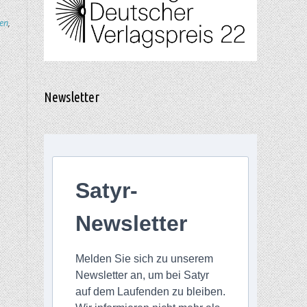
ken
,
Newsletter
Satyr-
Newsletter
Melden Sie sich zu unserem
Newsletter an, um bei Satyr
auf dem Laufenden zu bleiben.