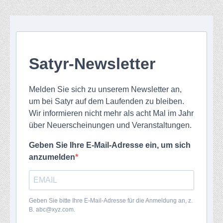
Satyr-Newsletter
Melden Sie sich zu unserem Newsletter an,
um bei Satyr auf dem Laufenden zu bleiben.
Wir informieren nicht mehr als acht Mal im Jahr
über Neuerscheinungen und Veranstaltungen.
Geben Sie Ihre E-Mail-Adresse ein, um sich
anzumelden
Geben Sie bitte Ihre E-Mail-Adresse für die Anmeldung an, z.
B. abc@xyz.com.