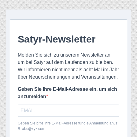
Satyr-Newsletter
Melden Sie sich zu unserem Newsletter an,
um bei Satyr auf dem Laufenden zu bleiben.
Wir informieren nicht mehr als acht Mal im Jahr
über Neuerscheinungen und Veranstaltungen.
Geben Sie Ihre E-Mail-Adresse ein, um sich
anzumelden
Geben Sie bitte Ihre E-Mail-Adresse für die Anmeldung an, z.
B. abc@xyz.com.