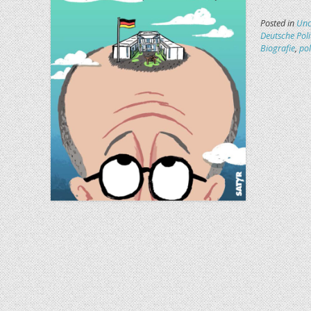
Posted in
Unc
Deutsche Poli
Biografie
,
pol