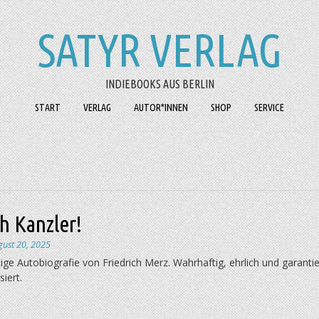
SATYR VERLAG
INDIEBOOKS AUS BERLIN
START
VERLAG
AUTOR*INNEN
SHOP
SERVICE
h Kanzler!
gust 20, 2025
ige Autobiografie von Friedrich Merz. Wahrhaftig, ehrlich und garantie
siert.