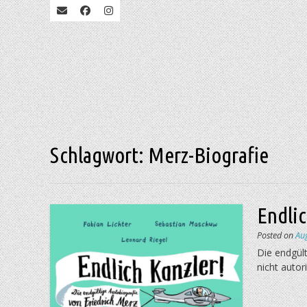
Schlagwort:
Merz-Biografie
Endlic
Posted on
Au
Die endgült
nicht autori