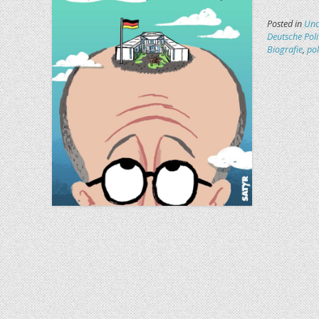
Posted in
Unc
Deutsche Poli
Biografie
,
pol