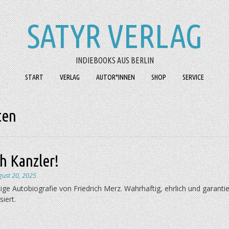
SATYR VERLAG
INDIEBOOKS AUS BERLIN
START
VERLAG
AUTOR*INNEN
SHOP
SERVICE
ten
h Kanzler!
gust 20, 2025
ige Autobiografie von Friedrich Merz. Wahrhaftig, ehrlich und garantie
siert.