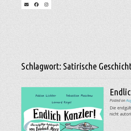
Schlagwort:
Satirische Geschich
Endlic
Posted on
Au
Die endgült
nicht autori