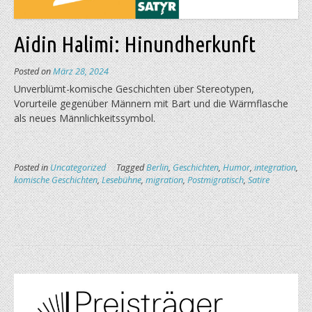
Aidin Halimi: Hinundherkunft
Posted on
März 28, 2024
Unverblümt-komische Geschichten über Stereotypen,
Vorurteile gegenüber Männern mit Bart und die Wärmflasche
als neues Männlichkeitssymbol.
Posted in
Uncategorized
Tagged
Berlin
,
Geschichten
,
Humor
,
integration
,
komische Geschichten
,
Lesebühne
,
migration
,
Postmigratisch
,
Satire