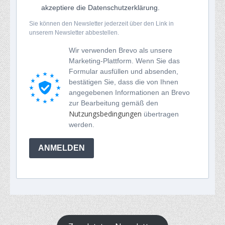
akzeptiere die Datenschutzerklärung.
Sie können den Newsletter jederzeit über den Link in
unserem Newsletter abbestellen.
Wir verwenden Brevo als unsere
Marketing-Plattform. Wenn Sie das
Formular ausfüllen und absenden,
bestätigen Sie, dass die von Ihnen
angegebenen Informationen an Brevo
zur Bearbeitung gemäß den
Nutzungsbedingungen
übertragen
werden.
ANMELDEN