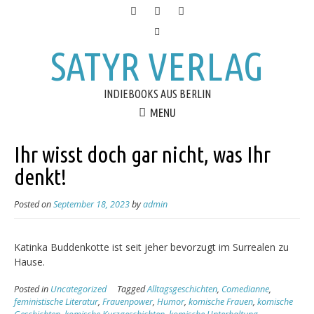
SATYR VERLAG
INDIEBOOKS AUS BERLIN
MENU
Ihr wisst doch gar nicht, was Ihr
denkt!
Posted on
September 18, 2023
by
admin
Katinka Buddenkotte ist seit jeher bevorzugt im Surrealen zu
Hause.
Posted in
Uncategorized
Tagged
Alltagsgeschichten
,
Comedianne
,
feministische Literatur
,
Frauenpower
,
Humor
,
komische Frauen
,
komische