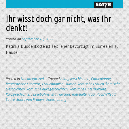
Ihr wisst doch gar nicht, was Ihr
denkt!
Posted on
September 18, 2023
Katinka Buddenkotte ist seit jeher bevorzugt im Surrealen zu
Hause.
Posted in
Uncategorized
Tagged
Alltagsgeschichten
,
Comedianne
,
feministische Literatur
,
Frauenpower
,
Humor
,
komische Frauen
,
komische
Geschichten
,
komische Kurzgeschichten
,
komische Unterhaltung
,
Kurzgeschichten
,
Lesebühne
,
Matriarchat
,
mittelalte Frau
,
Rock'n'Read
,
Satire
,
Satire von Frauen
,
Unterhaltung