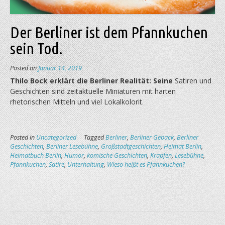
Der Berliner ist dem Pfannkuchen
sein Tod.
Posted on
Januar 14, 2019
Thilo Bock erklärt die Berliner Realität: Seine
Satiren und
Geschichten sind zeitaktuelle Miniaturen mit harten
rhetorischen Mitteln und viel Lokalkolorit.
Posted in
Uncategorized
Tagged
Berliner
,
Berliner Gebäck
,
Berliner
Geschichten
,
Berliner Lesebühne
,
Großstadtgeschichten
,
Heimat Berlin
,
Heimatbuch Berlin
,
Humor
,
komische Geschichten
,
Krapfen
,
Lesebühne
,
Pfannkuchen
,
Satire
,
Unterhaltung
,
Wieso heißt es Pfannkuchen?