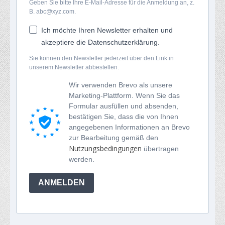
Geben Sie bitte Ihre E-Mail-Adresse für die Anmeldung an, z.
B. abc@xyz.com.
Ich möchte Ihren Newsletter erhalten und
akzeptiere die Datenschutzerklärung.
Sie können den Newsletter jederzeit über den Link in
unserem Newsletter abbestellen.
Wir verwenden Brevo als unsere
Marketing-Plattform. Wenn Sie das
Formular ausfüllen und absenden,
bestätigen Sie, dass die von Ihnen
angegebenen Informationen an Brevo
zur Bearbeitung gemäß den
Nutzungsbedingungen
übertragen
werden.
ANMELDEN