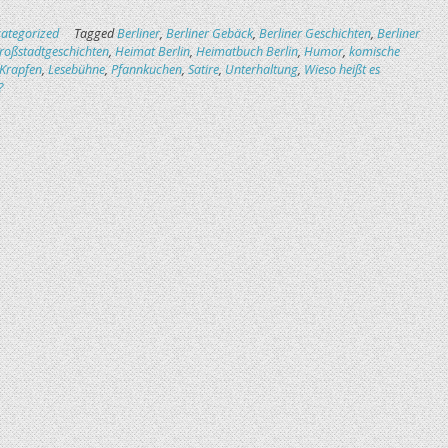
ategorized
Tagged
Berliner
,
Berliner Gebäck
,
Berliner Geschichten
,
Berliner
roßstadtgeschichten
,
Heimat Berlin
,
Heimatbuch Berlin
,
Humor
,
komische
Krapfen
,
Lesebühne
,
Pfannkuchen
,
Satire
,
Unterhaltung
,
Wieso heißt es
?