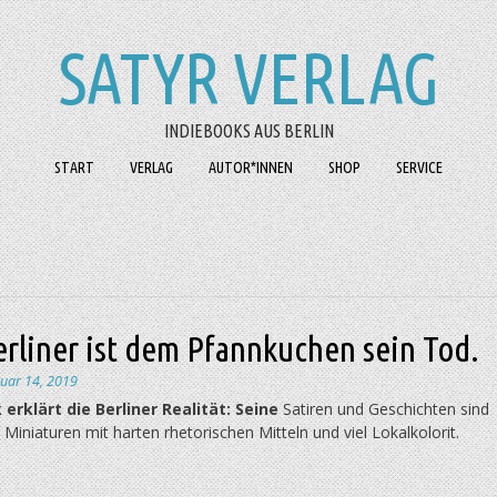
SATYR VERLAG
INDIEBOOKS AUS BERLIN
START
VERLAG
AUTOR*INNEN
SHOP
SERVICE
rliner ist dem Pfannkuchen sein Tod.
nuar 14, 2019
 erklärt die Berliner Realität: Seine
Satiren und Geschichten sind
e Miniaturen mit harten rhetorischen Mitteln und viel Lokalkolorit.