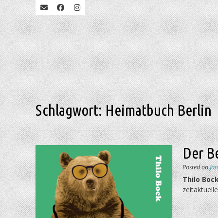
Schlagwort:
Heimatbuch Berlin
Der Be
Posted on
Ja
Thilo Bock
zeitaktuell