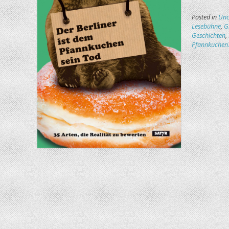
Posted in
Unc
Lesebühne
,
G
Geschichten
,
Pfannkuchen