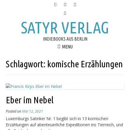
SATYR VERLAG
INDIEBOOKS AUS BERLIN
MENU
Schlagwort:
komische Erzählungen
Eber im Nebel
Posted on
Mai 12, 2021
Luxemburgs Satiriker Nr. 1 begibt sich in 13 ko­mi­schen
Erzählungen auf abenteuerliche Expe­di­tionen ins Tierreich, und