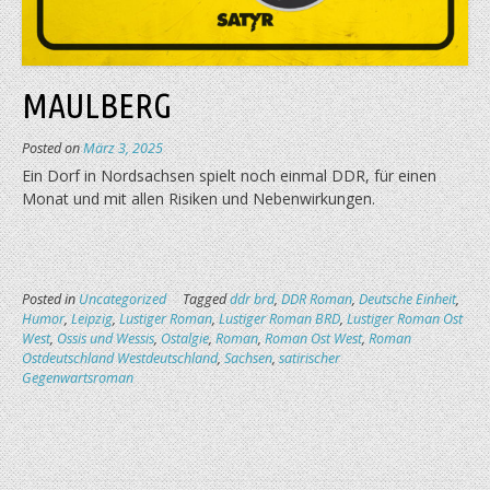
MAULBERG
Posted on
März 3, 2025
Ein Dorf in Nordsachsen spielt noch einmal DDR, für einen
Monat und mit allen Risiken und Nebenwirkungen.
Posted in
Uncategorized
Tagged
ddr brd
,
DDR Roman
,
Deutsche Einheit
,
Humor
,
Leipzig
,
Lustiger Roman
,
Lustiger Roman BRD
,
Lustiger Roman Ost
West
,
Ossis und Wessis
,
Ostalgie
,
Roman
,
Roman Ost West
,
Roman
Ostdeutschland Westdeutschland
,
Sachsen
,
satirischer
Gegenwartsroman