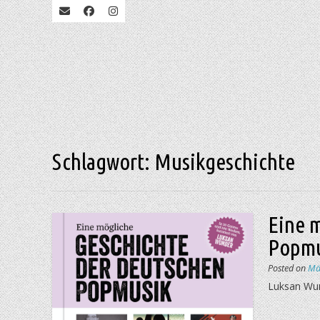
Schlagwort:
Musikgeschichte
Eine 
Popmu
Posted on
Mä
Luksan Wun