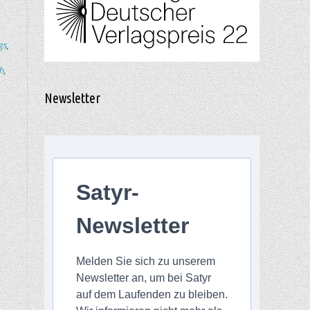
gs
,
h
,
Newsletter
Satyr-
Newsletter
Melden Sie sich zu unserem
Newsletter an, um bei Satyr
auf dem Laufenden zu bleiben.