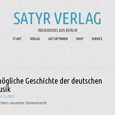
SATYR VERLAG
INDIEBOOKS AUS BERLIN
START
VERLAG
AUTOR*INNEN
SHOP
SERVICE
mögliche Geschichte der deutschen
sik
rz 3, 2025
ders neuester Geniestreich!