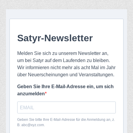
Satyr-Newsletter
Melden Sie sich zu unserem Newsletter an,
um bei Satyr auf dem Laufenden zu bleiben.
Wir informieren nicht mehr als acht Mal im Jahr
über Neuerscheinungen und Veranstaltungen.
Geben Sie Ihre E-Mail-Adresse ein, um sich
anzumelden
Geben Sie bitte Ihre E-Mail-Adresse für die Anmeldung an, z.
B. abc@xyz.com.