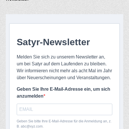
Satyr-Newsletter
Melden Sie sich zu unserem Newsletter an,
um bei Satyr auf dem Laufenden zu bleiben.
Wir informieren nicht mehr als acht Mal im Jahr
über Neuerscheinungen und Veranstaltungen.
Geben Sie Ihre E-Mail-Adresse ein, um sich
anzumelden
Geben Sie bitte Ihre E-Mail-Adresse für die Anmeldung an, z.
B. abc@xyz.com.