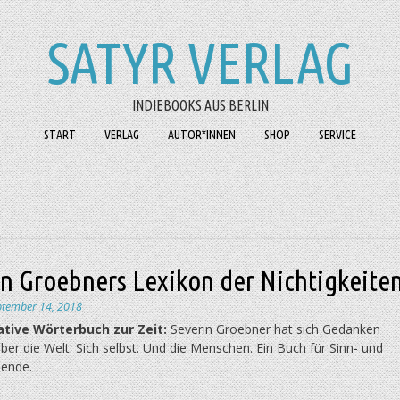
SATYR VERLAG
INDIEBOOKS AUS BERLIN
START
VERLAG
AUTOR*INNEN
SHOP
SERVICE
in Groebners Lexikon der Nichtigkeite
ptember 14, 2018
ative Wörterbuch zur Zeit:
Severin Groebner hat sich Gedanken
er die Welt. Sich selbst. Und die Menschen. Ein Buch für Sinn- und
hende.