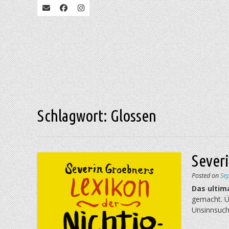
Schlagwort:
Glossen
Sever
Posted on
Se
Das ultim
gemacht. Üb
Unsinn­suc