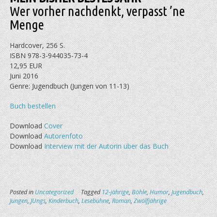
Wer vorher nachdenkt, verpasst ’ne
Menge
Hardcover, 256 S.
ISBN 978-3-944035-73-4
12,95 EUR
Juni 2016
Genre: Jugendbuch (Jungen von 11-13)
Buch bestellen
Download
Cover
Download
Autorenfoto
Download
Interview mit der Autorin über das Buch
Posted in
Uncategorized
Tagged
12-jährige
,
Böhle
,
Humor
,
Jugendbuch
,
Jungen
,
JUngs
,
Kinderbuch
,
Lesebühne
,
Roman
,
Zwölfjährige