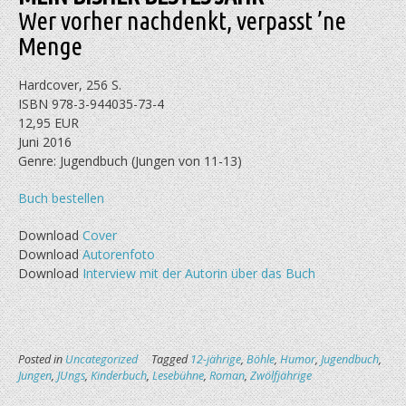
Wer vorher nachdenkt, verpasst ’ne
Menge
Hardcover, 256 S.
ISBN 978-3-944035-73-4
12,95 EUR
Juni 2016
Genre: Jugendbuch (Jungen von 11-13)
Buch bestellen
Download
Cover
Download
Autorenfoto
Download
Interview mit der Autorin über das Buch
Posted in
Uncategorized
Tagged
12-jährige
,
Böhle
,
Humor
,
Jugendbuch
,
Jungen
,
JUngs
,
Kinderbuch
,
Lesebühne
,
Roman
,
Zwölfjährige